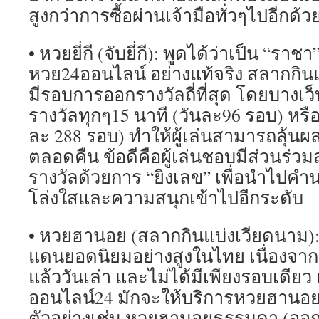
สูงกว่าการซื้อผ่านเจ้ามือทั่วๆไปอีกด้ว
• หวยยี่กี (จับยี่กี): พูดได้ว่าเป็น “รา
หวย24ออนไลน์ อย่างแท้จริง สลากกินแบ่ง
มีรอบการออกรางวัลถี่ที่สุด โดยบางเ
รางวัลทุกๆ15 นาที (วันละ96 รอบ) หรือถี
ละ 288 รอบ) ทำให้ผู้เล่นสามารถลุ
ตลอดคืน ข้อดีคือผู้เล่นชอบมีส่วนร่
รางวัลด้วยการ “ยิงเลข” เพื่อนำไปคำ
โล่งใสและความสนุกเข้าไปอีกระดับ
• หวยฮานอย (สลากกินแบ่งเวียดนาม):
แดนยอดนิยมอย่างสูงในไทย เนื่องจาก
แล้ววันเล่า และไม่ได้มีเพียงรอบเดี
ออนไลน์24 มักจะให้บริการหวยฮาน
ตัวอย่างเช่น หวยฮานอยธรรมดา (ออกต