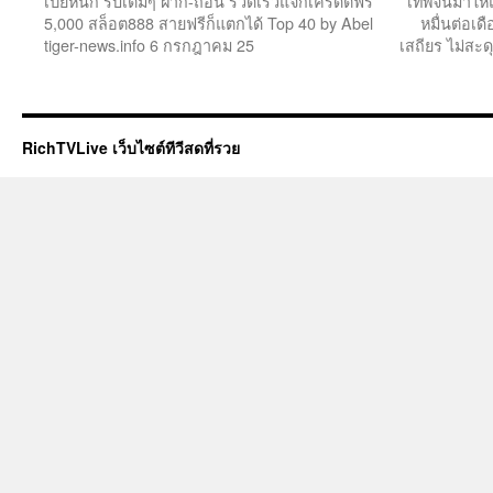
เปย์หนัก รับเต็มๆ ฝาก-ถอน รวดเร็วแจกเครดิตฟรี
เทพจีนมาให้แ
5,000 สล็อต888 สายฟรีก็แตกได้ Top 40 by Abel
หมื่นต่อ
tiger-news.info 6 กรกฎาคม 25
เสถียร ไม่สะ
RichTVLive เว็บไซต์ทีวีสดที่รวย