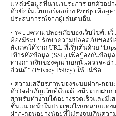
แหล่งข้อมูลที่นานาประการ ยกตัวอย่างเ
หัวข้อในเว็บบอร์ดอย่าง Pantip เพื่อดู
ประสบการณ์จากผู้เล่นคนอื่น
• ระบบความปลอดภัยของเว็บไซต์: เว็บไซ
ต้องมีระบบรักษาความปลอดภัยของข้อ
สังเกตได้จาก URL ที่เริ่มต้นด้วย “https
เข้ารหัสข้อมูล (SSL) เพื่อป้องกันข้อมู
ทางการเงินของคุณ นอกนั้นควรจะอ่
ส่วนตัว (Privacy Policy) ให้แน่ชัด
• ความเสถียรภาพของระบบฝาก-ถอน: 
หัวใจสำคัญเว็บที่ดีจะต้องมีระบบฝาก-
สำหรับทำงานได้อย่างรวดเร็วและมีเส
ชั้นแนวหน้าในประเทศไทยหลายแห่งแล
ฝาก-ถอนอย่างน้อยที่ไม่สูงจนเกินควา