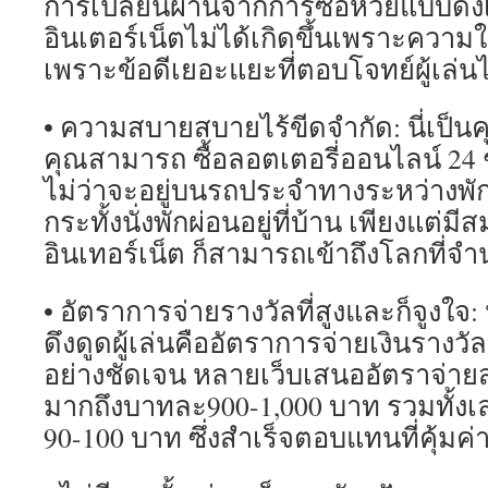
การเปลี่ยนผ่านจากการซื้อหวยแบบดั้ง
อินเตอร์เน็ตไม่ได้เกิดขึ้นเพราะความให
เพราะข้อดีเยอะแยะที่ตอบโจทย์ผู้เล่น
• ความสบายสบายไร้ขีดจำกัด: นี่เป็นค
คุณสามารถ ซื้อลอตเตอรี่ออนไลน์ 24 ช
ไม่ว่าจะอยู่บนรถประจำทางระหว่างพัก
กระทั้งนั่งพักผ่อนอยู่ที่บ้าน เพียงแต่
อินเทอร์เน็ต ก็สามารถเข้าถึงโลกที่จ
• อัตราการจ่ายรางวัลที่สูงและก็จูงใจ: 
ดึงดูดผู้เล่นคืออัตราการจ่ายเงินรางวัลท
อย่างชัดเจน หลายเว็บเสนออัตราจ่าย
มากถึงบาทละ900-1,000 บาท รวมทั้งเ
90-100 บาท ซึ่งสำเร็จตอบแทนที่คุ้มค